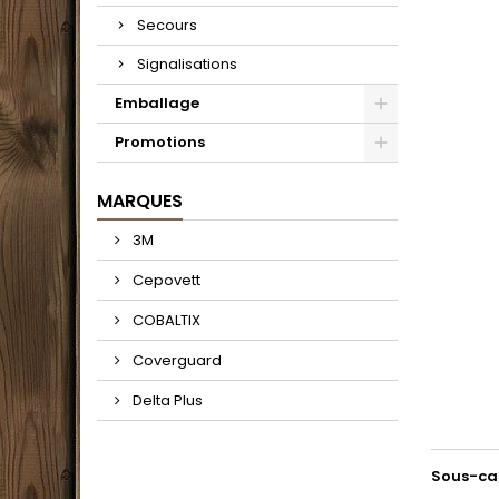
Secours
Signalisations
Emballage
Promotions
MARQUES
3M
Cepovett
COBALTIX
Coverguard
Delta Plus
Sous-ca