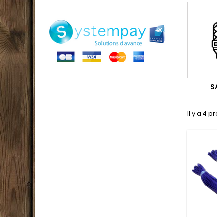
S
Il y a 4 p