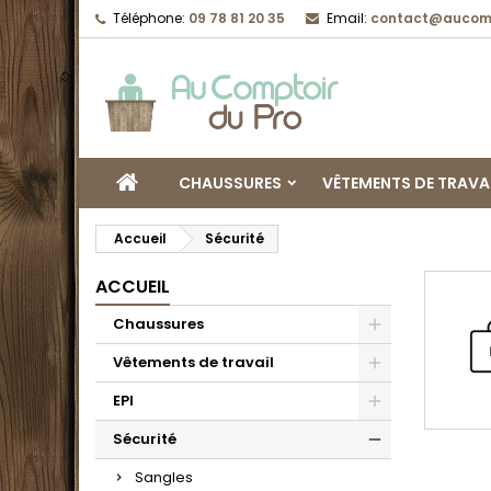
Téléphone:
09 78 81 20 35
Email:
contact@aucomp
CHAUSSURES
VÊTEMENTS DE TRAVA
Accueil
Sécurité
ACCUEIL
Chaussures
Vêtements de travail
EPI
Sécurité
Sangles