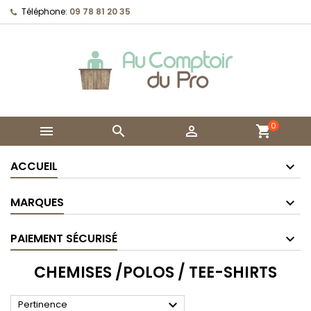
Téléphone:
09 78 81 20 35
0



shopping_cart
ACCUEIL
MARQUES
PAIEMENT SÉCURISÉ
CHEMISES /POLOS / TEE-SHIRTS

Pertinence