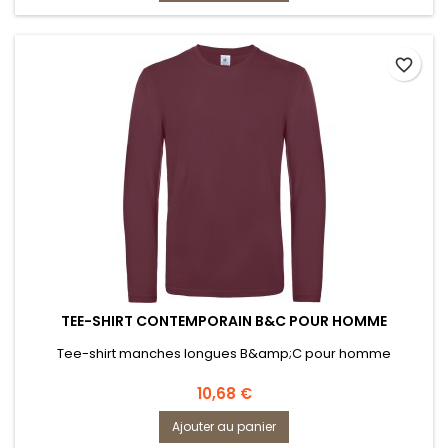
favorite_border
TEE-SHIRT CONTEMPORAIN B&C POUR HOMME
Tee-shirt manches longues B&amp;C pour homme
Prix
10,68 €
Ajouter au panier