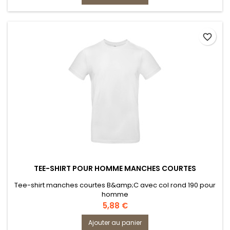
favorite_border
TEE-SHIRT POUR HOMME MANCHES COURTES
Tee-shirt manches courtes B&amp;C avec col rond 190 pour
homme
Prix
5,88 €
Ajouter au panier