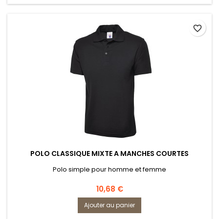
favorite_border
POLO CLASSIQUE MIXTE A MANCHES COURTES
Polo simple pour homme et femme
Prix
10,68 €
Ajouter au panier