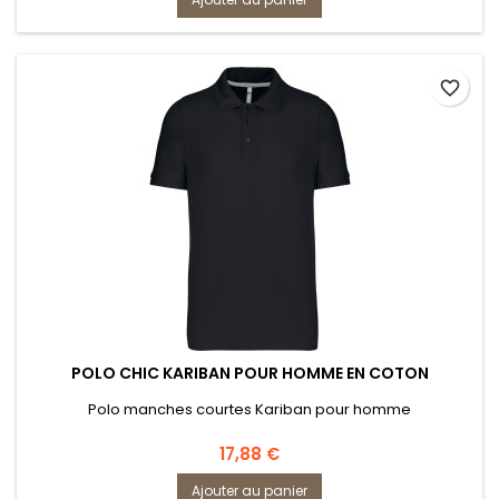
favorite_border
POLO CHIC KARIBAN POUR HOMME EN COTON
Polo manches courtes Kariban pour homme
Prix
17,88 €
Ajouter au panier