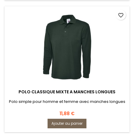
favorite_border
POLO CLASSIQUE MIXTE A MANCHES LONGUES
Polo simple pour homme et femme avec manches longues
Prix
11,88 €
Ajouter au panier