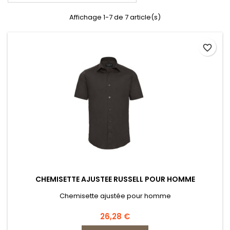
Affichage 1-7 de 7 article(s)
favorite_border
CHEMISETTE AJUSTEE RUSSELL POUR HOMME
Chemisette ajustée pour homme
Prix
26,28 €