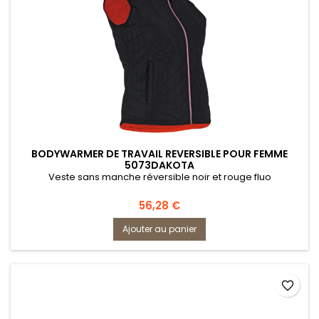
BODYWARMER DE TRAVAIL REVERSIBLE POUR FEMME
5073DAKOTA
Veste sans manche réversible noir et rouge fluo
Prix
56,28 €
Ajouter au panier
favorite_border