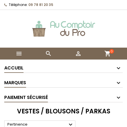
Téléphone:
09 78 81 20 35
0



shopping_cart
ACCUEIL
MARQUES
PAIEMENT SÉCURISÉ
VESTES / BLOUSONS / PARKAS

Pertinence