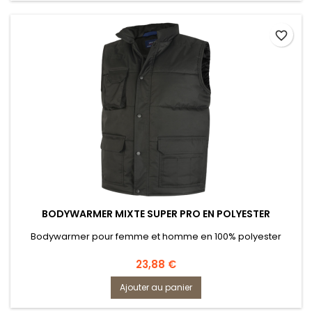
favorite_border
BODYWARMER MIXTE SUPER PRO EN POLYESTER
Bodywarmer pour femme et homme en 100% polyester
Prix
23,88 €
Ajouter au panier