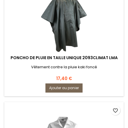
PONCHO DE PLUIE EN TAILLE UNIQUE 2093CLIMAT LMA
Vêtement contre la pluie kaki foncé
Prix
17,40 €
Ajouter au panier
favorite_border