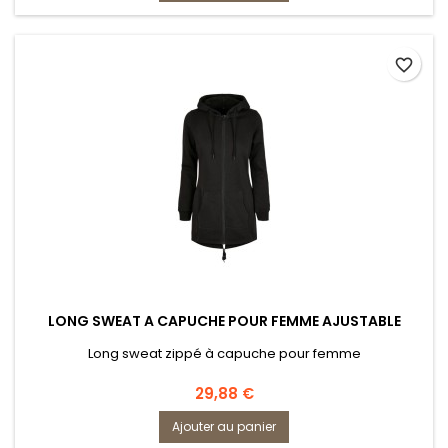
favorite_border
LONG SWEAT A CAPUCHE POUR FEMME AJUSTABLE
Long sweat zippé à capuche pour femme
Prix
29,88 €
Ajouter au panier