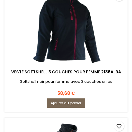
VESTE SOFTSHELL 3 COUCHES POUR FEMME 2186ALBA
Softshell noir pour femme avec 3 couches unies
Prix
58,68 €
Ajouter au panier
favorite_border