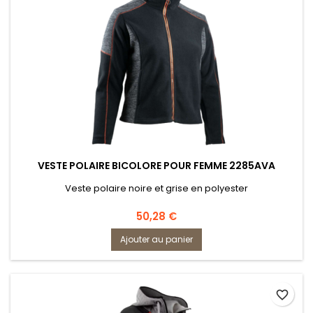
VESTE POLAIRE BICOLORE POUR FEMME 2285AVA
Veste polaire noire et grise en polyester
Prix
50,28 €
Ajouter au panier
favorite_border