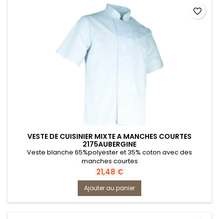
favorite_border
VESTE DE CUISINIER MIXTE A MANCHES COURTES
2175AUBERGINE
Veste blanche 65%polyester et 35% coton avec des
manches courtes
Prix
21,48 €
Ajouter au panier