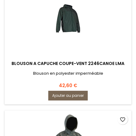
BLOUSON A CAPUCHE COUPE-VENT 2246CANOE LMA
Blouson en polyester imperméable
Prix
42,60 €
Ajouter au panier
favorite_border