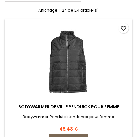
Affichage 1-24 de 24 article(s)
favorite_border
BODYWARMER DE VILLE PENDUICK POUR FEMME
Bodywarmer Penduick tendance pour femme
Prix
45,48 €