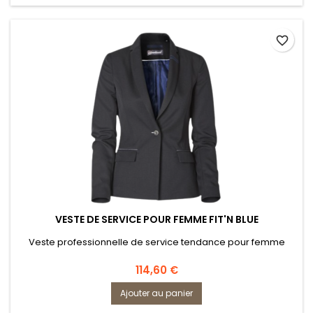
favorite_border
VESTE DE SERVICE POUR FEMME FIT'N BLUE
Veste professionnelle de service tendance pour femme
Prix
114,60 €
Ajouter au panier