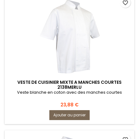
favorite_border
VESTE DE CUISINIER MIXTE A MANCHES COURTES
2138MERLU
Veste blanche en coton avec des manches courtes
Prix
23,88 €
Ajouter au panier