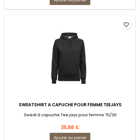
favorite_border
SWEATSHIRT A CAPUCHE POUR FEMME TEEJAYS
Sweat à capuche Tee jays pour femme 70/30
Prix
35,88 €
Ajouter au panier