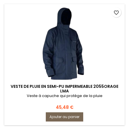
favorite_border
VESTE DE PLUIE EN SEMI-PU IMPERMEABLE 2055ORAGE
LMA
Veste à capuche qui protège de la pluie
Prix
45,48 €
Ajouter au panier