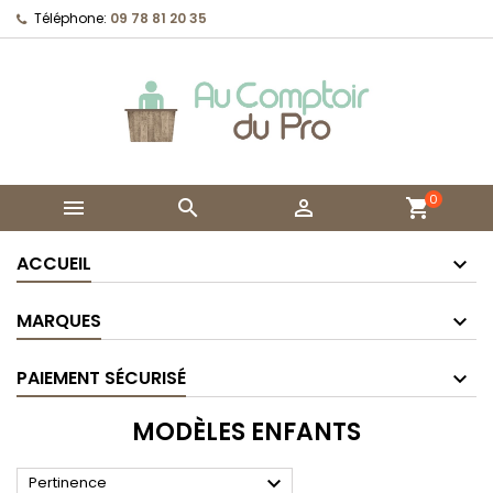
Téléphone:
09 78 81 20 35
0



shopping_cart
ACCUEIL
MARQUES
PAIEMENT SÉCURISÉ
MODÈLES ENFANTS

Pertinence