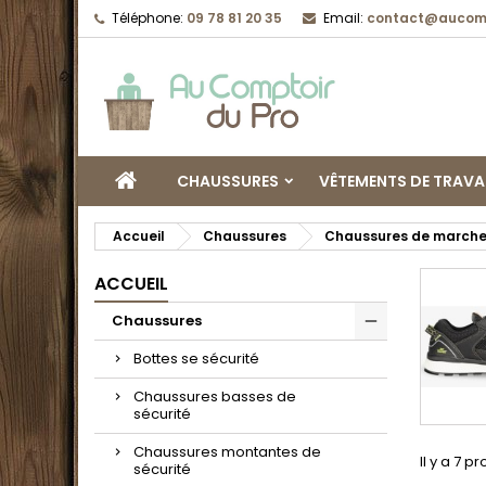
Téléphone:
09 78 81 20 35
Email:
contact@aucomp
CHAUSSURES
VÊTEMENTS DE TRAVA
Accueil
Chaussures
Chaussures de marche
ACCUEIL
Chaussures
Bottes se sécurité
Chaussures basses de
sécurité
Chaussures montantes de
Il y a 7 pr
sécurité