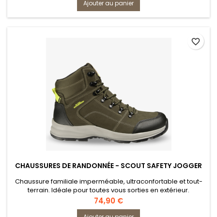
Ajouter au panier
favorite_border
CHAUSSURES DE RANDONNÉE - SCOUT SAFETY JOGGER
Chaussure familiale imperméable, ultraconfortable et tout-
terrain. Idéale pour toutes vous sorties en extérieur.
Prix
74,90 €
Ajouter au panier