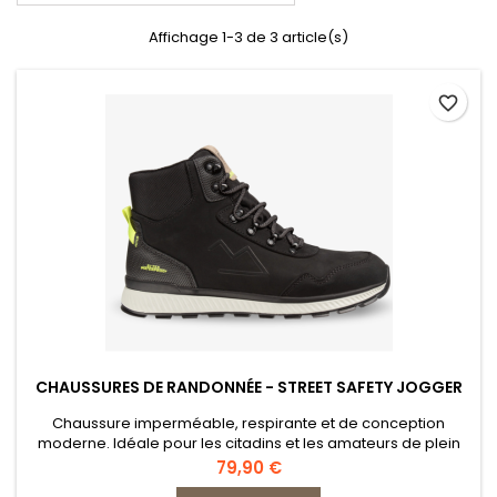
Affichage 1-3 de 3 article(s)
favorite_border
CHAUSSURES DE RANDONNÉE - STREET SAFETY JOGGER
Chaussure imperméable, respirante et de conception
moderne. Idéale pour les citadins et les amateurs de plein
air.
Prix
79,90 €