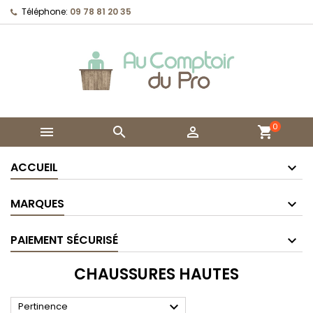
Téléphone:
09 78 81 20 35
0



shopping_cart
ACCUEIL
MARQUES
PAIEMENT SÉCURISÉ
CHAUSSURES HAUTES

Pertinence