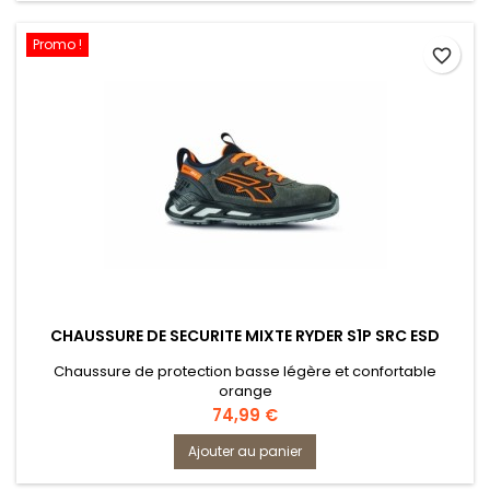
Promo !
favorite_border
CHAUSSURE DE SECURITE MIXTE RYDER S1P SRC ESD
Chaussure de protection basse légère et confortable
orange
Prix
74,99 €
Ajouter au panier