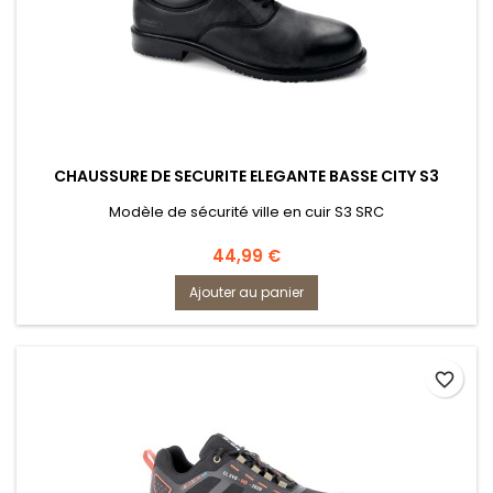
CHAUSSURE DE SECURITE ELEGANTE BASSE CITY S3
Modèle de sécurité ville en cuir S3 SRC
Prix
44,99 €
Ajouter au panier
favorite_border