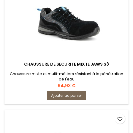
CHAUSSURE DE SECURITE MIXTE JAWS S3
Chaussure mixte et multi-métiers résistant à la pénétration
de l'eau
Prix
94,93 €
Ajouter au panier
favorite_border