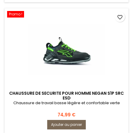
Promo !
favorite_border
CHAUSSURE DE SECURITE POUR HOMME NEGAN S1P SRC
ESD
Chaussure de travail basse légère et confortable verte
Prix
74,99 €
Ajouter au panier