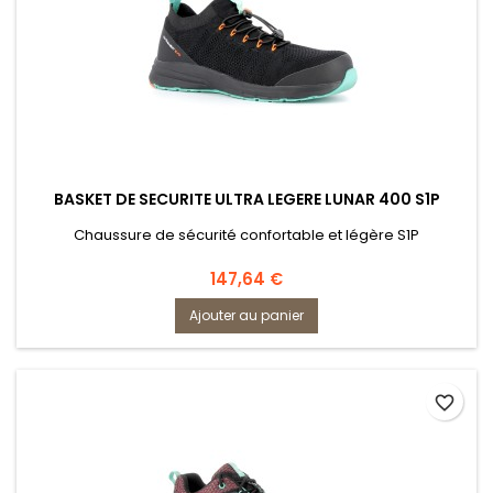
BASKET DE SECURITE ULTRA LEGERE LUNAR 400 S1P
Chaussure de sécurité confortable et légère S1P
Prix
147,64 €
Ajouter au panier
favorite_border