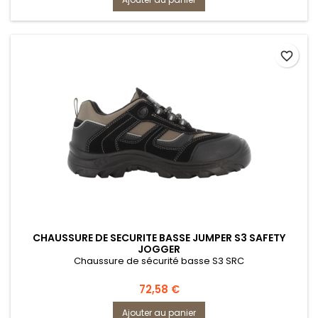
favorite_border
CHAUSSURE DE SECURITE BASSE JUMPER S3 SAFETY
JOGGER
Chaussure de sécurité basse S3 SRC
Prix
72,58 €
Ajouter au panier