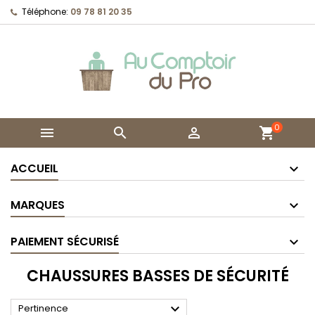
Téléphone:
09 78 81 20 35
0



shopping_cart
ACCUEIL
MARQUES
PAIEMENT SÉCURISÉ
CHAUSSURES BASSES DE SÉCURITÉ

Pertinence