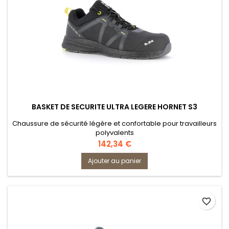
BASKET DE SECURITE ULTRA LEGERE HORNET S3
Chaussure de sécurité légère et confortable pour travailleurs
polyvalents
Prix
142,34 €
Ajouter au panier
favorite_border