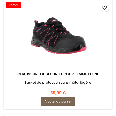
Promo !
favorite_border
CHAUSSURE DE SECURITE POUR FEMME FELINE
Basket de protection sans métal légère
Prix
39,99 €
Ajouter au panier