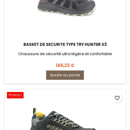
BASKET DE SECURITE TYPE TRY HUNTER S3
Chaussure de sécurité ultra légère et confortable
Prix
146,23 €
Ajouter au panier
Promo !
favorite_border