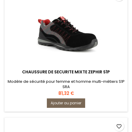
CHAUSSURE DE SECURITE MIXTE ZEPHIR S1P
Modèle de sécurité pour femme et homme multi-métiers S1P
SRA
Prix
81,32 €
Ajouter au panier
favorite_border