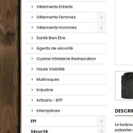
Vêtements Enfants
Vêtements Femmes
Vêtements Hommes
Santé Bien Être
Agents de sécurité
Cuisine Hôtellerie Restauration
Haute Visibilité
Multirisques
Industrie
Artisans - BTP
DESCRI
Intempéries
EPI
Le bodywa
polyester 
Sécurité