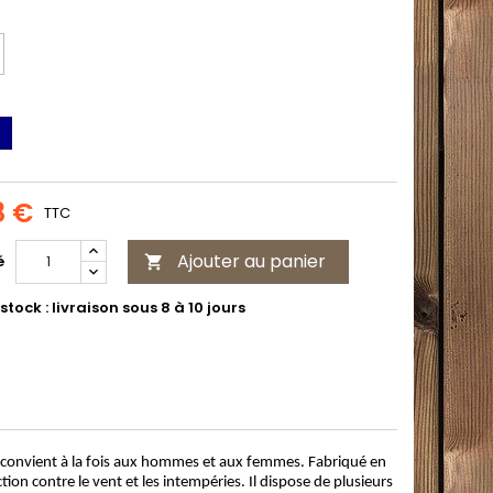
vy
8 €
TTC
Ajouter au panier
é

stock : livraison sous 8 à 10 jours
convient à la fois aux hommes et aux femmes. Fabriqué en
ion contre le vent et les intempéries. Il dispose de plusieurs