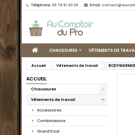
Téléphone:
09 78 81 20 35
Email:
contact@aucomp
CHAUSSURES
VÊTEMENTS DE TRAVA
Accueil
Vêtements de travail
BODYWARMER 
ACCUEIL
Chaussures
Vêtements de travail
Accessoires
Combinaisons
Grand froid