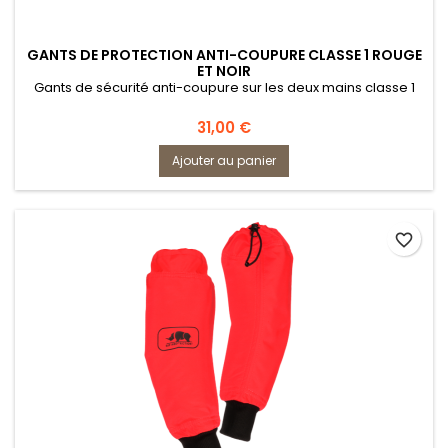
GANTS DE PROTECTION ANTI-COUPURE CLASSE 1 ROUGE
ET NOIR
Gants de sécurité anti-coupure sur les deux mains classe 1
Prix
31,00 €
Ajouter au panier
favorite_border