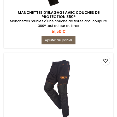
MANCHETTES D'ELAGAGE AVEC COUCHES DE
PROTECTION 360°
Manchettes munies d'une couche de fibres anti-coupure
360° tout autour du bras
Prix
51,50 €
Ajouter au panier
favorite_border