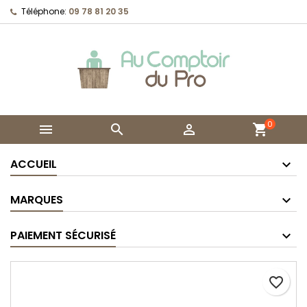
Téléphone:
09 78 81 20 35
0



shopping_cart
ACCUEIL
MARQUES
PAIEMENT SÉCURISÉ
favorite_border