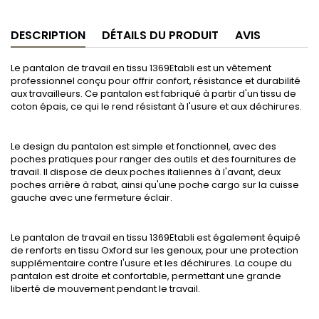
DESCRIPTION
DÉTAILS DU PRODUIT
AVIS
Le pantalon de travail en tissu 1369Etabli est un vêtement
professionnel conçu pour offrir confort, résistance et durabilité
aux travailleurs. Ce pantalon est fabriqué à partir d'un tissu de
coton épais, ce qui le rend résistant à l'usure et aux déchirures.
Le design du pantalon est simple et fonctionnel, avec des
poches pratiques pour ranger des outils et des fournitures de
travail. Il dispose de deux poches italiennes à l'avant, deux
poches arrière à rabat, ainsi qu'une poche cargo sur la cuisse
gauche avec une fermeture éclair.
Le pantalon de travail en tissu 1369Etabli est également équipé
de renforts en tissu Oxford sur les genoux, pour une protection
supplémentaire contre l'usure et les déchirures. La coupe du
pantalon est droite et confortable, permettant une grande
liberté de mouvement pendant le travail.