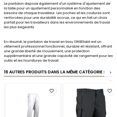
Le pantalon dispose également d'un système d'ajustement de
la taille pour un ajustement personnalisé en fonction des
besoins de chaque travailleur. Les poches et les coutures sont
renforcées pour une durabilité accrue, ce qui en fait un choix
parfait pour les travailleurs dans les environnements de travail
les plus exigeants.
En résumé, le pantalon de travail en tissu 1369Etabli est un
vêtement professionnel fonctionnel, durable et résistant, offrant
une grande liberté de mouvement, une protection
supplémentaire et une grande capacité de rangement pour les
outils et les fournitures de travail.
16 AUTRES PRODUITS DANS LA MÊME CATÉGORIE :
>
<
favorite_border
favorite_border