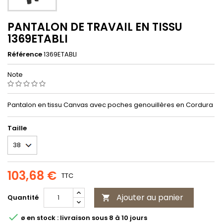
PANTALON DE TRAVAIL EN TISSU
1369ETABLI
Référence
1369ETABLI
Note
Pantalon en tissu Canvas avec poches genouillères en Cordura
Taille
103,68 €
TTC
Ajouter au panier
Quantité


ø en stock : livraison sous 8 à 10 jours