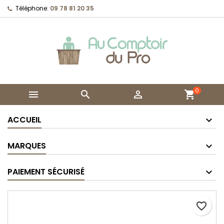
Téléphone:
09 78 81 20 35
0



shopping_cart
ACCUEIL
MARQUES
PAIEMENT SÉCURISÉ
favorite_border