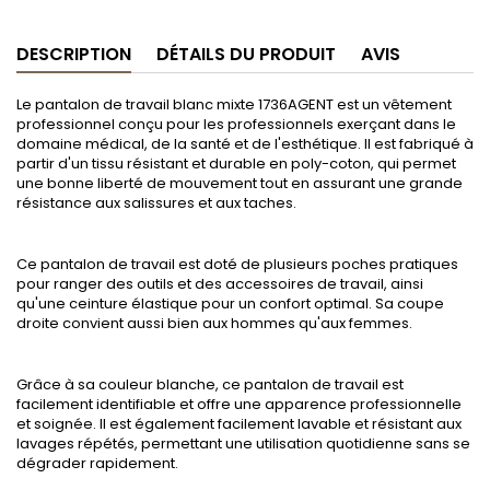
DESCRIPTION
DÉTAILS DU PRODUIT
AVIS
Le pantalon de travail blanc mixte 1736AGENT est un vêtement
professionnel conçu pour les professionnels exerçant dans le
domaine médical, de la santé et de l'esthétique. Il est fabriqué à
partir d'un tissu résistant et durable en poly-coton, qui permet
une bonne liberté de mouvement tout en assurant une grande
résistance aux salissures et aux taches.
Ce pantalon de travail est doté de plusieurs poches pratiques
pour ranger des outils et des accessoires de travail, ainsi
qu'une ceinture élastique pour un confort optimal. Sa coupe
droite convient aussi bien aux hommes qu'aux femmes.
Grâce à sa couleur blanche, ce pantalon de travail est
facilement identifiable et offre une apparence professionnelle
et soignée. Il est également facilement lavable et résistant aux
lavages répétés, permettant une utilisation quotidienne sans se
dégrader rapidement.