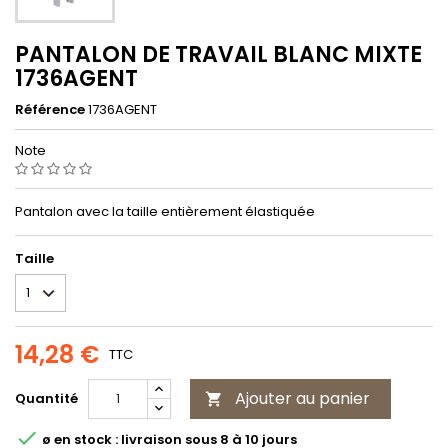
PANTALON DE TRAVAIL BLANC MIXTE
1736AGENT
Référence
1736AGENT
Note
Pantalon avec la taille entièrement élastiquée
Taille
14,28 €
TTC
Ajouter au panier
Quantité


ø en stock : livraison sous 8 à 10 jours