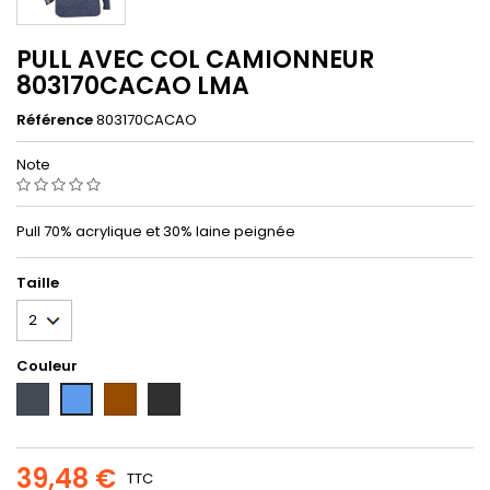
PULL AVEC COL CAMIONNEUR
803170CACAO LMA
Référence
803170CACAO
Note
Pull 70% acrylique et 30% laine peignée
Taille
Couleur
Noir
Marron
Anthracite
Bleu
39,48 €
TTC