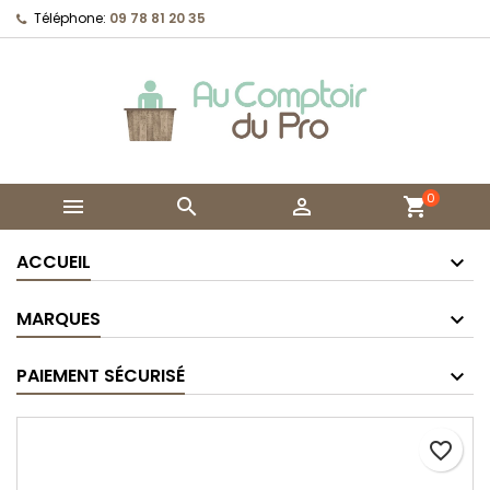
Téléphone:
09 78 81 20 35
0



shopping_cart
ACCUEIL
MARQUES
PAIEMENT SÉCURISÉ
favorite_border