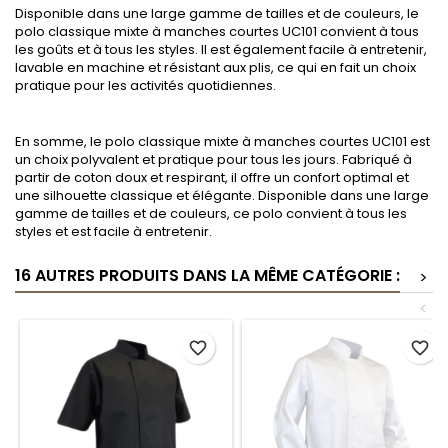
Disponible dans une large gamme de tailles et de couleurs, le
polo classique mixte à manches courtes UC101 convient à tous
les goûts et à tous les styles. Il est également facile à entretenir,
lavable en machine et résistant aux plis, ce qui en fait un choix
pratique pour les activités quotidiennes.
En somme, le polo classique mixte à manches courtes UC101 est
un choix polyvalent et pratique pour tous les jours. Fabriqué à
partir de coton doux et respirant, il offre un confort optimal et
une silhouette classique et élégante. Disponible dans une large
gamme de tailles et de couleurs, ce polo convient à tous les
styles et est facile à entretenir.
16 AUTRES PRODUITS DANS LA MÊME CATÉGORIE :
>
<
favorite_border
favorite_border