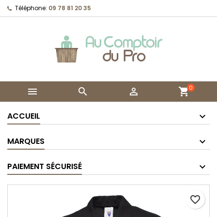
Téléphone:
09 78 81 20 35
0



shopping_cart
ACCUEIL
MARQUES
PAIEMENT SÉCURISÉ
favorite_border