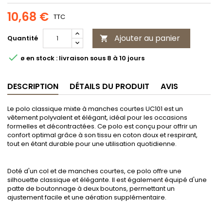
10,68 €
TTC
Ajouter au panier
Quantité


ø en stock : livraison sous 8 à 10 jours
DESCRIPTION
DÉTAILS DU PRODUIT
AVIS
Le polo classique mixte à manches courtes UC101 est un
vêtement polyvalent et élégant, idéal pour les occasions
formelles et décontractées. Ce polo est conçu pour offrir un
confort optimal grâce à son tissu en coton doux et respirant,
tout en étant durable pour une utilisation quotidienne.
Doté d'un col et de manches courtes, ce polo offre une
silhouette classique et élégante. Il est également équipé d'une
patte de boutonnage à deux boutons, permettant un
ajustement facile et une aération supplémentaire.