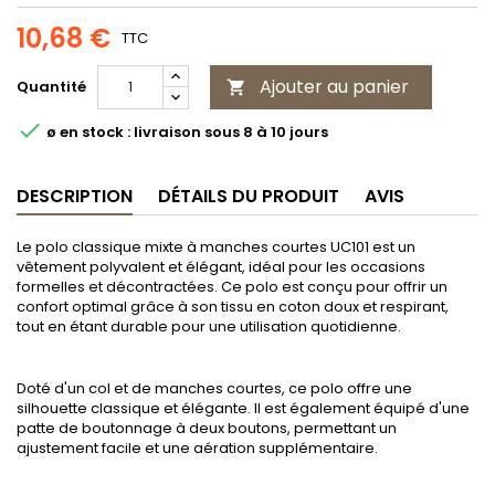
10,68 €
TTC
Ajouter au panier
Quantité


ø en stock : livraison sous 8 à 10 jours
DESCRIPTION
DÉTAILS DU PRODUIT
AVIS
Le polo classique mixte à manches courtes UC101 est un
vêtement polyvalent et élégant, idéal pour les occasions
formelles et décontractées. Ce polo est conçu pour offrir un
confort optimal grâce à son tissu en coton doux et respirant,
tout en étant durable pour une utilisation quotidienne.
Doté d'un col et de manches courtes, ce polo offre une
silhouette classique et élégante. Il est également équipé d'une
patte de boutonnage à deux boutons, permettant un
ajustement facile et une aération supplémentaire.