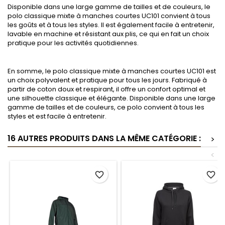
Disponible dans une large gamme de tailles et de couleurs, le
polo classique mixte à manches courtes UC101 convient à tous
les goûts et à tous les styles. Il est également facile à entretenir,
lavable en machine et résistant aux plis, ce qui en fait un choix
pratique pour les activités quotidiennes.
En somme, le polo classique mixte à manches courtes UC101 est
un choix polyvalent et pratique pour tous les jours. Fabriqué à
partir de coton doux et respirant, il offre un confort optimal et
une silhouette classique et élégante. Disponible dans une large
gamme de tailles et de couleurs, ce polo convient à tous les
styles et est facile à entretenir.
16 AUTRES PRODUITS DANS LA MÊME CATÉGORIE :
>
<
favorite_border
favorite_border