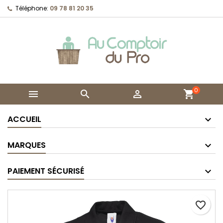
Téléphone:
09 78 81 20 35
0



shopping_cart
ACCUEIL
MARQUES
PAIEMENT SÉCURISÉ
favorite_border