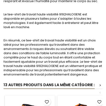
respirant et évacue l'humidité pour maintenir le corps au sec.
Le tee-shirt de travail haute visibilité 9192HALOGENE est
disponible en plusieurs tailles pour s'adapter à toutes les
morphologies. Il est également facile à entretenir et peut être
lavé en machine.
En résumé, ce tee-shirt de travail haute visibilité est un choix
idéal pour les professionnels qui travaillent dans des
environnements à risques élevés ou souhaitant être visible
dans des conditions de faible luminosité. Il offre une protection
complète pour le haut du corps tout en étant confortable et
facilement ajustable pour un travail plus efficace. Le tee-shirt de
travail haute visibilité 9192HALOGENE est un vêtement pratique et
indispensable pour les professionnels qui travaillent dans des
environnements de travail potentiellement dangereux.
13 AUTRES PRODUITS DANS LA MÊME CATÉGORIE :
>
<
favorite_border
favorite_border