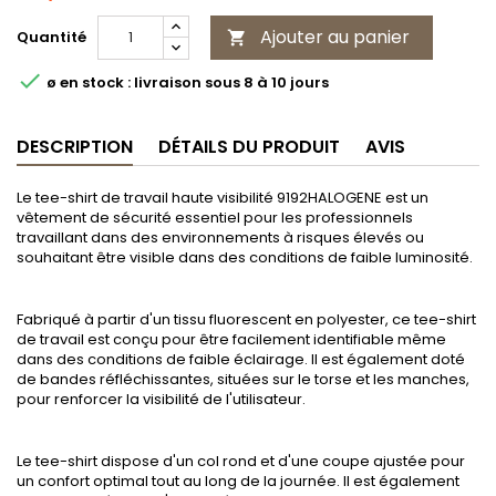
Ajouter au panier
Quantité


ø en stock : livraison sous 8 à 10 jours
DESCRIPTION
DÉTAILS DU PRODUIT
AVIS
Le tee-shirt de travail haute visibilité 9192HALOGENE est un
vêtement de sécurité essentiel pour les professionnels
travaillant dans des environnements à risques élevés ou
souhaitant être visible dans des conditions de faible luminosité.
Fabriqué à partir d'un tissu fluorescent en polyester, ce tee-shirt
de travail est conçu pour être facilement identifiable même
dans des conditions de faible éclairage. Il est également doté
de bandes réfléchissantes, situées sur le torse et les manches,
pour renforcer la visibilité de l'utilisateur.
Le tee-shirt dispose d'un col rond et d'une coupe ajustée pour
un confort optimal tout au long de la journée. Il est également