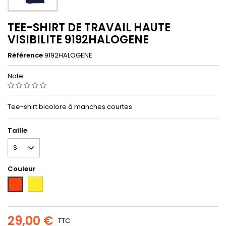
TEE-SHIRT DE TRAVAIL HAUTE
VISIBILITE 9192HALOGENE
Référence
9192HALOGENE
Note
Tee-shirt bicolore à manches courtes
Taille
Couleur
Fluorescent
Fluorescent
yellow
orange
29,00 €
TTC