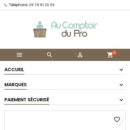
Téléphone:
09 78 81 20 35
0



shopping_cart
ACCUEIL
MARQUES
PAIEMENT SÉCURISÉ
favorite_border