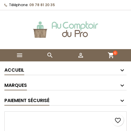
Téléphone:
09 78 81 20 35
0



shopping_cart
ACCUEIL
MARQUES
PAIEMENT SÉCURISÉ
favorite_border