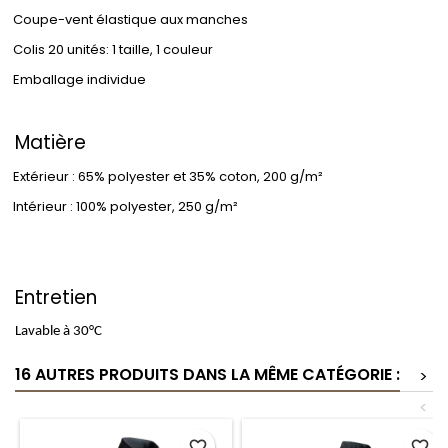
Coupe-vent élastique aux manches
Colis 20 unités: 1 taille, 1 couleur
Emballage individue
Matière
Extérieur : 65% polyester et 35% coton, 200 g/m²
Intérieur : 100% polyester, 250 g/m²
Entretien
Lavable à 30°C
16 AUTRES PRODUITS DANS LA MÊME CATÉGORIE :
>
<
favorite_border
favorite_border