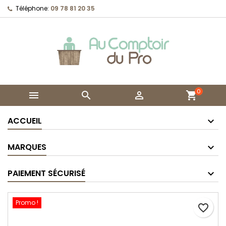
Téléphone:
09 78 81 20 35
0



shopping_cart
ACCUEIL
MARQUES
PAIEMENT SÉCURISÉ
Promo !
favorite_border