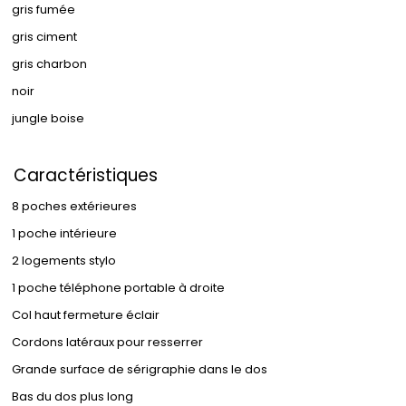
gris fumée
gris ciment
gris charbon
noir
jungle boise
Caractéristiques
8 poches extérieures
1 poche intérieure
2 logements stylo
1 poche téléphone portable à droite
Col haut fermeture éclair
Cordons latéraux pour resserrer
Grande surface de sérigraphie dans le dos
Bas du dos plus long