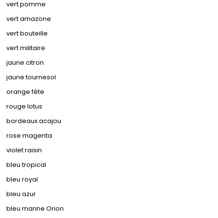
vert pomme
vert amazone
vert bouteille
vert militaire
jaune citron
jaune tournesol
orange fête
rouge lotus
bordeaux acajou
rose magenta
violet raisin
bleu tropical
bleu royal
bleu azur
bleu marine Orion