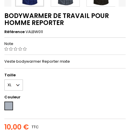
BODYWARMER DE TRAVAIL POUR
HOMME REPORTER
Référence
VALBW011
Note
Veste bodywarmer Reporter mixte
Taille
Couleur
Gris
10,00 €
TTC