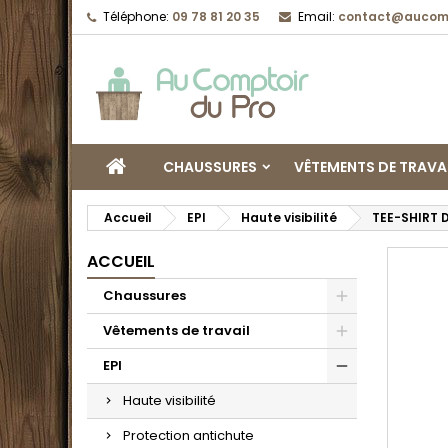
Téléphone:
09 78 81 20 35
Email:
contact@aucomp
CHAUSSURES
VÊTEMENTS DE TRAVA
Accueil
EPI
Haute visibilité
TEE-SHIRT 
ACCUEIL
Chaussures
Vêtements de travail
EPI
Haute visibilité
Protection antichute