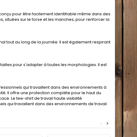
est conçu pour être facilement identifiable même dans des
, situées sur le torse et les manches, pour renforcer la
al tout au long de la journée. Il est également respirant
 tailles pour s'adapter à toutes les morphologies. Il est
professionnels qui travaillent dans des environnements à
ité. Il offre une protection complète pour le haut du
ce. Le tee-shirt de travail haute visibilité
ls qui travaillent dans des environnements de travail
<
>