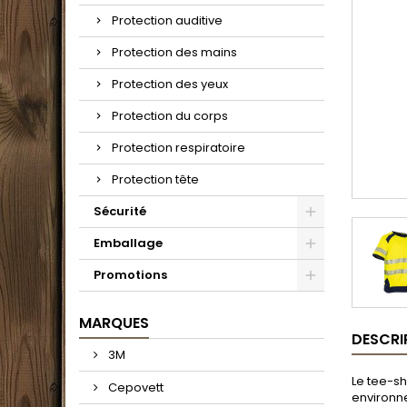
Protection auditive
Protection des mains
Protection des yeux
Protection du corps
Protection respiratoire
Protection tête
Sécurité
Emballage
Promotions
MARQUES
DESCRI
3M
Le tee-sh
Cepovett
environne