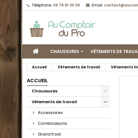
Téléphone:
09 78 81 20 35
Email:
contact@aucomp
CHAUSSURES
VÊTEMENTS DE TRAVA
Accueil
Vêtements de travail
Vêtements 
ACCUEIL
Chaussures
Vêtements de travail
Accessoires
Combinaisons
Grand froid