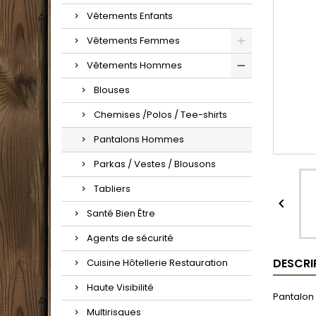
Vêtements Enfants
Vêtements Femmes
Vêtements Hommes
Blouses
Chemises /Polos / Tee-shirts
Pantalons Hommes
Parkas / Vestes / Blousons
Tabliers

Santé Bien Être
Agents de sécurité
DESCRI
Cuisine Hôtellerie Restauration
Haute Visibilité
Pantalon 
Multirisques