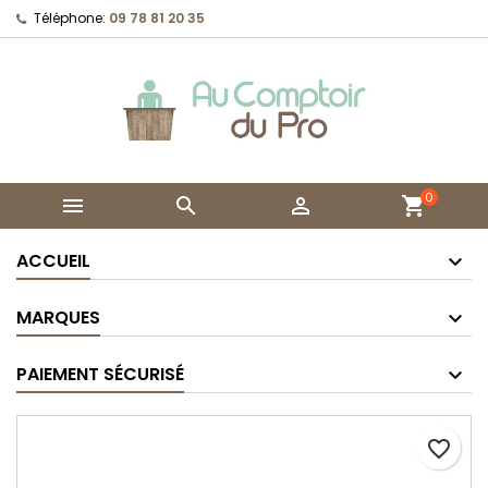
Téléphone:
09 78 81 20 35
0



shopping_cart
ACCUEIL
MARQUES
PAIEMENT SÉCURISÉ
favorite_border