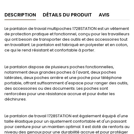
DESCRIPTION
DÉTAILS DU PRODUIT
AVIS
Le pantalon de travail multipoches 1728STATION est un vêtement
de protection pratique et fonctionnel, conçu pour les travailleurs
qui ont besoin de transporter des outils et des accessoires tout
en travaillant. Le pantalon est fabriqué en polyester et en coton,
ce qui le rend résistant et confortable à porter.
Le pantalon dispose de plusieurs poches fonctionnelles,
notamment deux grandes poches à l'avant, deux poches
latérales, deux poches arrière et une poche pour téléphone
portable, offrant suffisamment d'espace pour ranger des outils,
des accessoires ou des documents. Les poches sont
renforcées pour une résistance accrue et pour éviter les
déchirures.
Le pantalon de travail 1728STATION est également équipé d'une
taille élastique pour un ajustement confortable et d'un passant
pour ceinture pour un maintien optimal. Il est doté de renforts au
niveau des genoux pour une durabilité accrue et pour protéger