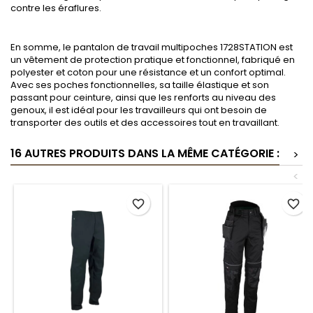
contre les éraflures.
En somme, le pantalon de travail multipoches 1728STATION est
un vêtement de protection pratique et fonctionnel, fabriqué en
polyester et coton pour une résistance et un confort optimal.
Avec ses poches fonctionnelles, sa taille élastique et son
passant pour ceinture, ainsi que les renforts au niveau des
genoux, il est idéal pour les travailleurs qui ont besoin de
transporter des outils et des accessoires tout en travaillant.
16 AUTRES PRODUITS DANS LA MÊME CATÉGORIE :
>
<
favorite_border
favorite_border