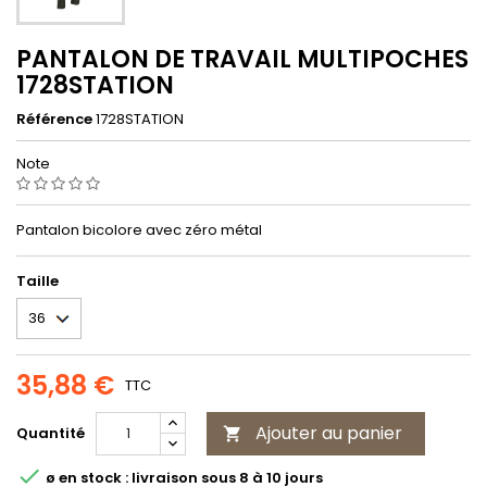
PANTALON DE TRAVAIL MULTIPOCHES
1728STATION
Référence
1728STATION
Note
Pantalon bicolore avec zéro métal
Taille
35,88 €
TTC
Ajouter au panier
Quantité


ø en stock : livraison sous 8 à 10 jours