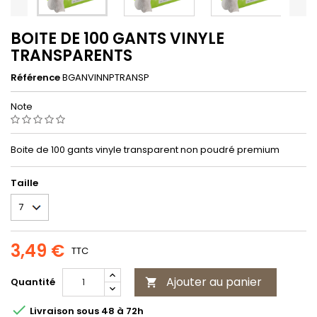
BOITE DE 100 GANTS VINYLE
TRANSPARENTS
Référence
BGANVINNPTRANSP
Note
Boite de 100 gants vinyle transparent non poudré premium
Taille
3,49 €
TTC
Ajouter au panier
Quantité


Livraison sous 48 à 72h