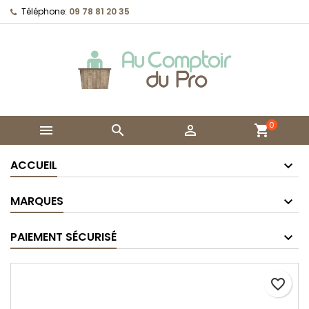
Téléphone:
09 78 81 20 35
0



shopping_cart
ACCUEIL
MARQUES
PAIEMENT SÉCURISÉ
favorite_border